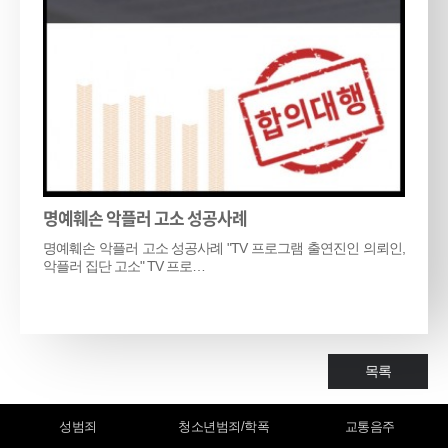
명예훼손 악플러 고소 성공사례
명예훼손 악플러 고소 성공사례 "TV 프로그램 출연진인 의뢰인,
악플러 집단 고소" TV 프로…
목록
성범죄
청소년범죄/학폭
교통음주