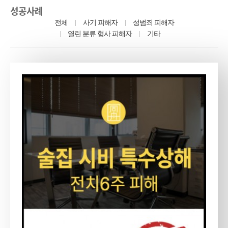
성공사례
전체
사기 피해자
성범죄 피해자
열린 분류
형사 피해자
기타