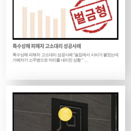
특수상해 피해자 고소대리 성공사례
특수상해 피해자 고소대리 성공사례 "술집에서 시비가 붙었는데
가해자가 소주병으로 머리를 내리친 상황 " …