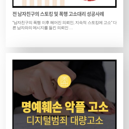
전 남자친구의 스토킹 및 폭행 고소대리 성공사례
"남자친구의 폭행 이후 헤어진 의뢰인, 지속적 스토킹에 고소" 다
른 남자와의 메시지를 들킨 의뢰인 …