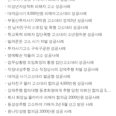
미성년자성착취 피해자 고소 성공사례
대여금사기 8,900만원 피해자고소대리 성공사례
부동산투자사기 20억원 고소대리 징역3년 성공사례
전 남자친구의 스토킹 및 폭행 고소대리 성공사례
학교폭력 피해자 집단폭행 고소대리 소년원처분 성공사례
빌려준돈 고소 사기 처벌 성공사례
투자사기고소 구속구공판 성공사례
명예훼손 악플러 고소 성공사례
업무상횡령 모임회장의 횡령 집단고소대리 성공사례
직장내성추행 고소 직장상사의 강제추행 처벌 성공사례
대여금 사기고소대리 벌금형 성공사례
남자친구 몰카 고소대리 합의금 4,000만원 성공사례
강제추행 합의대행 동호회원에게 추행 당한 의뢰인 합의금 3,500만원 성공사례
회사 화장실 몰카미수 피해자 합의금 2000만원 성공사례
동성성추행 고소하여 가해자 2년 6월 선고 받은 사례
원나잇성병 합의금 2000만원 성공 사례