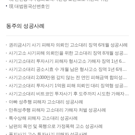
現 대법원국선변호인
동주의 성공사례
권리금사기 사기 피해자 의뢰인 고소대리 징역 6개월 성공사례
사기고소 사기피해 의뢰인을 위한 고소대리 징역 8개월 성공사례
사기고소대리 투자사기 피해자 형사고소 가해자 징역 1년 6월 성공사례
사기고소대리 공소시효 수 개월 남은 형사고소 징역 1년 6개월 성공사례
사기고소대리 2,000만원 갚지 않는 전 연인 피해금액 합의성공 집행유예
사기고소대리 투자사기 1억원 피해 의뢰인 대리 징역형 성공사례
사기고소대리 비트코인 투자사기 후 도주까지 시도한 가해자 구속기소 징역 1년 6개월 성공사례
아빠 성추행 피해자 고소대리 성공사례
만취성추행 피해자 고소대리 가해자 처벌 성공사례
특수상해 피해자 고소대리 성공사례
남편의 폭언 및 폭행으로 가정폭력 고소 성공사례
폰지사기 고소 투자사기 피해자 성공사례