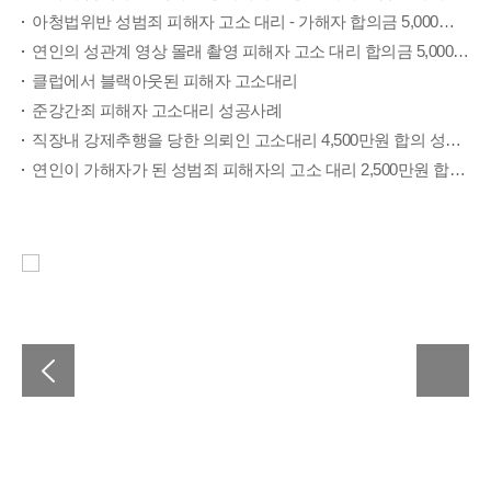
아청법위반 성범죄 피해자 고소 대리 - 가해자 합의금 5,000만원 성공사례
연인의 성관계 영상 몰래 촬영 피해자 고소 대리 합의금 5,000만원 징역1년 집행유예2년 성공사례
클럽에서 블랙아웃된 피해자 고소대리
준강간죄 피해자 고소대리 성공사례
직장내 강제추행을 당한 의뢰인 고소대리 4,500만원 합의 성공사례
연인이 가해자가 된 성범죄 피해자의 고소 대리 2,500만원 합의 및 집행유예 처벌 성공사례