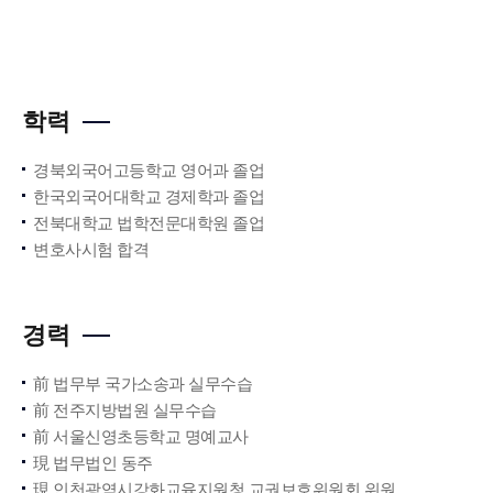
학력
경북외국어고등학교 영어과 졸업
한국외국어대학교 경제학과 졸업
전북대학교 법학전문대학원 졸업
변호사시험 합격
경력
前 법무부 국가소송과 실무수습
前 전주지방법원 실무수습
前 서울신영초등학교 명예교사
現 법무법인 동주
現 인천광역시강화교육지원청 교권보호위원회 위원