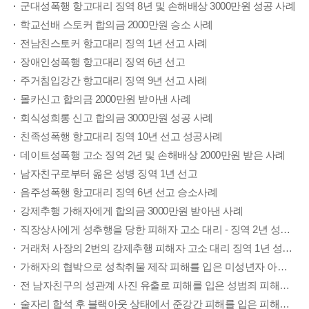
군대성폭행 항고대리 징역 8년 및 손해배상 3000만원 성공 사례
학교선배 스토커 합의금 2000만원 승소 사례
전남친스토커 항고대리 징역 1년 선고 사례
장애인성폭행 항고대리 징역 6년 선고
주거침입강간 항고대리 징역 9년 선고 사례
몰카신고 합의금 2000만원 받아낸 사례
회식성희롱 신고 합의금 3000만원 성공 사례
친족성폭행 항고대리 징역 10년 선고 성공사례
데이트성폭행 고소 징역 2년 및 손해배상 2000만원 받은 사례
남자친구로부터 옮은 성병 징역 1년 선고
음주성폭행 항고대리 징역 6년 선고 승소사례
강제추행 가해자에게 합의금 3000만원 받아낸 사례
직장상사에게 성추행을 당한 피해자 고소 대리 - 징역 2년 성공사례
거래처 사장의 2번의 강제추행 피해자 고소 대리 징역 1년 성공사례
가해자의 협박으로 성착취물 제작 피해를 입은 미성년자 아청법위반 가해자 징역2년 성공사례
전 남자친구의 성관계 사진 유출로 피해를 입은 성범죄 피해자 고소 대리 - 징역 1년 집행유예 2년 성공사례
술자리 합석 후 블랙아웃 상태에서 준강간 피해를 입은 피해자 고소 대리 - 6,000만원 합의 성공사례