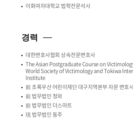
이화여자대학교 법학전문석사
경력
대한변호사협회 상속전문변호사
The Asian Postgraduate Course on Victimology
World Society of Victimology and Tokiwa Inte
Institute
前 초록우산 어린이재단 대구지역본부 자문 변호
前 법무법인 청와
前 법무법인 더스마트
現 법무법인 동주