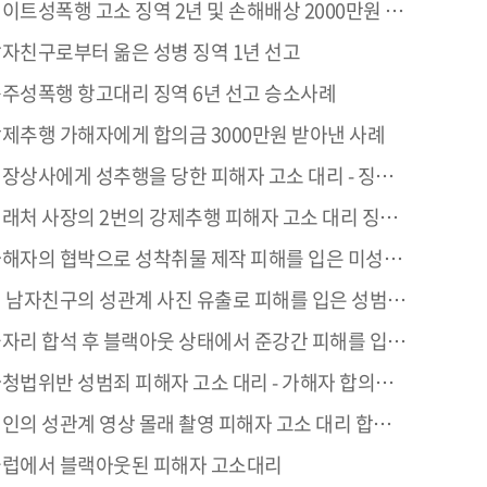
이트성폭행 고소 징역 2년 및 손해배상 2000만원 받은 사례
자친구로부터 옮은 성병 징역 1년 선고
주성폭행 항고대리 징역 6년 선고 승소사례
제추행 가해자에게 합의금 3000만원 받아낸 사례
장상사에게 성추행을 당한 피해자 고소 대리 - 징역 2년 성공사례
래처 사장의 2번의 강제추행 피해자 고소 대리 징역 1년 성공사례
해자의 협박으로 성착취물 제작 피해를 입은 미성년자 아청법위반 가해자 징역2년 성공사례
남자친구의 성관계 사진 유출로 피해를 입은 성범죄 피해자 고소 대리 - 징역 1년 집행유예 2년 성공사례
리 합석 후 블랙아웃 상태에서 준강간 피해를 입은 피해자 고소 대리 - 6,000만원 합의 성공사례
청법위반 성범죄 피해자 고소 대리 - 가해자 합의금 5,000만원 성공사례
의 성관계 영상 몰래 촬영 피해자 고소 대리 합의금 5,000만원 징역1년 집행유예2년 성공사례
럽에서 블랙아웃된 피해자 고소대리