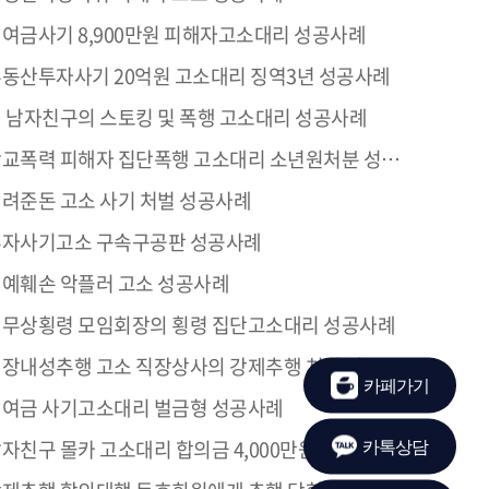
여금사기 8,900만원 피해자고소대리 성공사례
동산투자사기 20억원 고소대리 징역3년 성공사례
 남자친구의 스토킹 및 폭행 고소대리 성공사례
교폭력 피해자 집단폭행 고소대리 소년원처분 성공사례
려준돈 고소 사기 처벌 성공사례
자사기고소 구속구공판 성공사례
예훼손 악플러 고소 성공사례
무상횡령 모임회장의 횡령 집단고소대리 성공사례
장내성추행 고소 직장상사의 강제추행 처벌 성공사례
카페가기
여금 사기고소대리 벌금형 성공사례
자친구 몰카 고소대리 합의금 4,000만원 성공사례
카톡상담