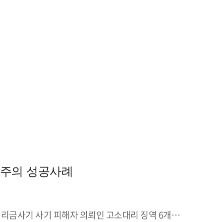
주의 성공사례
리금사기 사기 피해자 의뢰인 고소대리 징역 6개월 성공사례