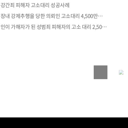
강간죄 피해자 고소대리 성공사례
장내 강제추행을 당한 의뢰인 고소대리 4,500만원 합의 성공사례
이 가해자가 된 성범죄 피해자의 고소 대리 2,500만원 합의 및 집행유예 처벌 성공사례