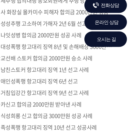
제추행 합의대행 동호회원에게 추행 당한 의뢰인 합의금 3,500만원 성공사례
전화상담
사 화장실 몰카미수 피해자 합의금 2000만원 성공사례
성성추행 고소하여 가해자 2년 6월 선고 받은 사례
온라인 상담
나잇성병 합의금 2000만원 성공 사례
오시는 길
대성폭행 항고대리 징역 8년 및 손해배상 3000만원 성공 사례
교선배 스토커 합의금 2000만원 승소 사례
남친스토커 항고대리 징역 1년 선고 사례
애인성폭행 항고대리 징역 6년 선고
거침입강간 항고대리 징역 9년 선고 사례
카신고 합의금 2000만원 받아낸 사례
식성희롱 신고 합의금 3000만원 성공 사례
족성폭행 항고대리 징역 10년 선고 성공사례