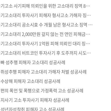
기고소 사기피해 의뢰인을 위한 고소대리 징역 8개월 성공사례
기고소대리 투자사기 피해자 형사고소 가해자 징역 1년 6월 성공사례
기고소대리 공소시효 수 개월 남은 형사고소 징역 1년 6개월 성공사례
기고소대리 2,000만원 갚지 않는 전 연인 피해금액 합의성공 집행유예
기고소대리 투자사기 1억원 피해 의뢰인 대리 징역형 성공사례
고소대리 비트코인 투자사기 후 도주까지 시도한 가해자 구속기소 징역 1년 6개월 성공사례
빠 성추행 피해자 고소대리 성공사례
취성추행 피해자 고소대리 가해자 처벌 성공사례
수상해 피해자 고소대리 성공사례
편의 폭언 및 폭행으로 가정폭력 고소 성공사례
지사기 고소 투자사기 피해자 성공사례
성년자성착취 피해자 고소 성공사례