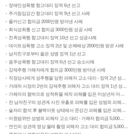
장애인성폭행 항고대리 징역 6년 선고
주거침입강간 항고대리 징역 9년 선고 사례
몰카신고 합의금 2000만원 받아낸 사례
회식성희롱 신고 합의금 3000만원 성공 사례
친족성폭행 항고대리 징역 10년 선고 성공사례
데이트성폭행 고소 징역 2년 및 손해배상 2000만원 받은 사례
남자친구로부터 옮은 성병 징역 1년 선고
음주성폭행 항고대리 징역 6년 선고 승소사례
강제추행 가해자에게 합의금 3000만원 받아낸 사례
직장상사에게 성추행을 당한 피해자 고소 대리 - 징역 2년 성공사례
거래처 사장의 2번의 강제추행 피해자 고소 대리 징역 1년 성공사례
가해자의 협박으로 성착취물 제작 피해를 입은 미성년자 아청법위반 가해자 징역2년 성공사례
전 남자친구의 성관계 사진 유출로 피해를 입은 성범죄 피해자 고소 대리 - 징역 1년 집행유예 2년 성공사례
술자리 합석 후 블랙아웃 상태에서 준강간 피해를 입은 피해자 고소 대리 - 6,000만원 합의 성공사례
아청법위반 성범죄 피해자 고소 대리 - 가해자 합의금 5,000만원 성공사례
연인의 성관계 영상 몰래 촬영 피해자 고소 대리 합의금 5,000만원 징역1년 집행유예2년 성공사례