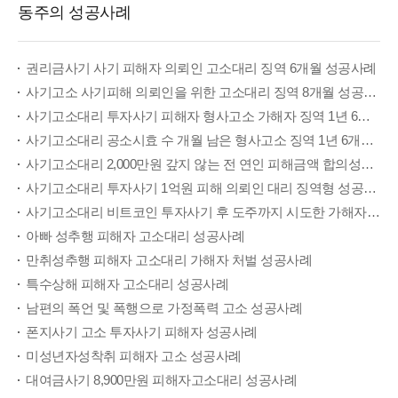
동주의 성공사례
권리금사기 사기 피해자 의뢰인 고소대리 징역 6개월 성공사례
사기고소 사기피해 의뢰인을 위한 고소대리 징역 8개월 성공사례
사기고소대리 투자사기 피해자 형사고소 가해자 징역 1년 6월 성공사례
사기고소대리 공소시효 수 개월 남은 형사고소 징역 1년 6개월 성공사례
사기고소대리 2,000만원 갚지 않는 전 연인 피해금액 합의성공 집행유예
사기고소대리 투자사기 1억원 피해 의뢰인 대리 징역형 성공사례
사기고소대리 비트코인 투자사기 후 도주까지 시도한 가해자 구속기소 징역 1년 6개월 성공사례
아빠 성추행 피해자 고소대리 성공사례
만취성추행 피해자 고소대리 가해자 처벌 성공사례
특수상해 피해자 고소대리 성공사례
남편의 폭언 및 폭행으로 가정폭력 고소 성공사례
폰지사기 고소 투자사기 피해자 성공사례
미성년자성착취 피해자 고소 성공사례
대여금사기 8,900만원 피해자고소대리 성공사례