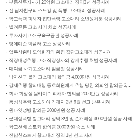
부동산투자사기 20억원 고소대리 징역3년 성공사례
전 남자친구의 스토킹 및 폭행 고소대리 성공사례
학교폭력 피해자 집단폭행 고소대리 소년원처분 성공사례
빌려준돈 고소 사기 처벌 성공사례
투자사기고소 구속구공판 성공사례
명예훼손 악플러 고소 성공사례
업무상횡령 모임회장의 횡령 집단고소대리 성공사례
직장내성추행 고소 직장상사의 강제추행 처벌 성공사례
대여금 사기고소대리 벌금형 성공사례
남자친구 몰카 고소대리 합의금 4,000만원 성공사례
강제추행 합의대행 동호회원에게 추행 당한 의뢰인 합의금 3,500만원 성공사례
회사 화장실 몰카미수 피해자 합의금 2000만원 성공사례
동성성추행 고소하여 가해자 2년 6월 선고 받은 사례
원나잇성병 합의금 2000만원 성공 사례
군대성폭행 항고대리 징역 8년 및 손해배상 3000만원 성공 사례
학교선배 스토커 합의금 2000만원 승소 사례
전남친스토커 항고대리 징역 1년 선고 사례