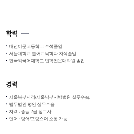
학력
대전이문고등학교 수석졸업
서울대학교 불어교육학과 차석졸업
한국외국어대학교 법학전문대학원 졸업
경력
서울북부지검/서울남부지방법원 실무수습,
법무법인 평안 실무수습
자격 : 중등 2급 정교사
언어 : 영어/프랑스어 소통 가능