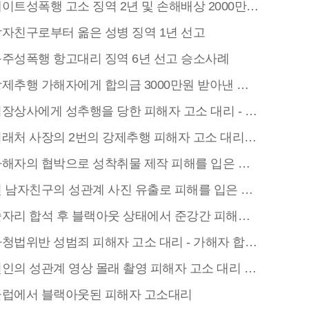
이트성폭행 고소 징역 2년 및 손해배상 2000만원 받은 사례
자친구로부터 옮은 성병 징역 1년 선고
주성폭행 항고대리 징역 6년 선고 승소사례
제추행 가해자에게 합의금 3000만원 받아낸 사례
장상사에게 성추행을 당한 피해자 고소 대리 - 징역 2년 성공사례
래처 사장의 2번의 강제추행 피해자 고소 대리 징역 1년 성공사례
자의 협박으로 성착취물 제작 피해를 입은 미성년자 아청법위반 가해자 징역2년 성공사례
남자친구의 성관계 사진 유출로 피해를 입은 성범죄 피해자 고소 대리 - 징역 1년 집행유예 2년 성공사례
리 합석 후 블랙아웃 상태에서 준강간 피해를 입은 피해자 고소 대리 - 6,000만원 합의 성공사례
청법위반 성범죄 피해자 고소 대리 - 가해자 합의금 5,000만원 성공사례
의 성관계 영상 몰래 촬영 피해자 고소 대리 합의금 5,000만원 징역1년 집행유예2년 성공사례
클럽에서 블랙아웃된 피해자 고소대리