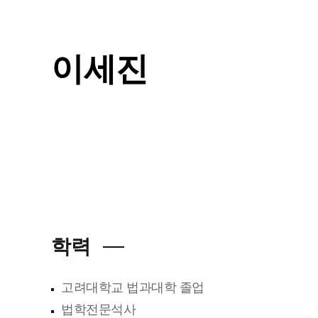
이세진
학력
고려대학교 법과대학 졸업
법학전문석사