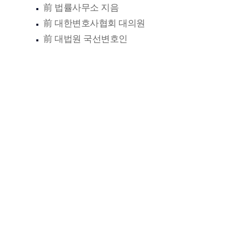
前 법률사무소 지음
前 대한변호사협회 대의원
前 대법원 국선변호인