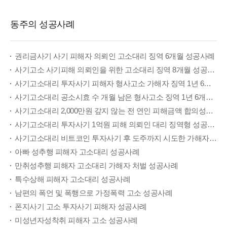
동주의 성공사례
권리금사기 사기 피해자 의뢰인 고소대리 징역 6개월 성공사례
사기고소 사기피해 의뢰인을 위한 고소대리 징역 8개월 성공사례
사기고소대리 투자사기 피해자 형사고소 가해자 징역 1년 6월 성공사례
사기고소대리 공소시효 수 개월 남은 형사고소 징역 1년 6개월 성공사례
사기고소대리 2,000만원 갚지 않는 전 연인 피해금액 합의성공 집행유예
사기고소대리 투자사기 1억원 피해 의뢰인 대리 징역형 성공사례
사기고소대리 비트코인 투자사기 후 도주까지 시도한 가해자 구속기소 징역 1년 6개월 성공사례
아빠 성추행 피해자 고소대리 성공사례
만취성추행 피해자 고소대리 가해자 처벌 성공사례
특수상해 피해자 고소대리 성공사례
남편의 폭언 및 폭행으로 가정폭력 고소 성공사례
폰지사기 고소 투자사기 피해자 성공사례
미성년자성착취 피해자 고소 성공사례