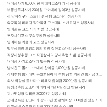
대여금사기 8,900만원 피해자고소대리 성공사례
부동산투자사기 20억원 고소대리 징역3년 성공사례
전 남자친구의 스토킹 및 폭행 고소대리 성공사례
학교폭력 피해자 집단폭행 고소대리 소년원처분 성공사례
빌려준돈 고소 사기 처벌 성공사례
투자사기고소 구속구공판 성공사례
명예훼손 악플러 고소 성공사례
업무상횡령 모임회장의 횡령 집단고소대리 성공사례
직장내성추행 고소 직장상사의 강제추행 처벌 성공사례
대여금 사기고소대리 벌금형 성공사례
남자친구 몰카 고소대리 합의금 4,000만원 성공사례
강제추행 합의대행 동호회원에게 추행 당한 의뢰인 합의금 3,500만원 성공사례
회사 화장실 몰카미수 피해자 합의금 2000만원 성공사례
동성성추행 고소하여 가해자 2년 6월 선고 받은 사례
원나잇성병 합의금 2000만원 성공 사례
군대성폭행 항고대리 징역 8년 및 손해배상 3000만원 성공 사례
학교선배 스토커 합의금 2000만원 승소 사례