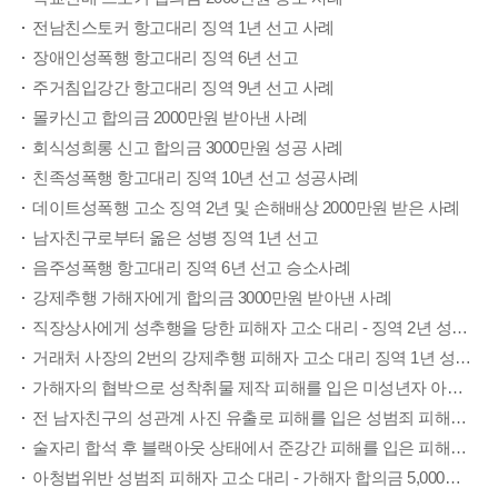
전남친스토커 항고대리 징역 1년 선고 사례
장애인성폭행 항고대리 징역 6년 선고
주거침입강간 항고대리 징역 9년 선고 사례
몰카신고 합의금 2000만원 받아낸 사례
회식성희롱 신고 합의금 3000만원 성공 사례
친족성폭행 항고대리 징역 10년 선고 성공사례
데이트성폭행 고소 징역 2년 및 손해배상 2000만원 받은 사례
남자친구로부터 옮은 성병 징역 1년 선고
음주성폭행 항고대리 징역 6년 선고 승소사례
강제추행 가해자에게 합의금 3000만원 받아낸 사례
직장상사에게 성추행을 당한 피해자 고소 대리 - 징역 2년 성공사례
거래처 사장의 2번의 강제추행 피해자 고소 대리 징역 1년 성공사례
가해자의 협박으로 성착취물 제작 피해를 입은 미성년자 아청법위반 가해자 징역2년 성공사례
전 남자친구의 성관계 사진 유출로 피해를 입은 성범죄 피해자 고소 대리 - 징역 1년 집행유예 2년 성공사례
술자리 합석 후 블랙아웃 상태에서 준강간 피해를 입은 피해자 고소 대리 - 6,000만원 합의 성공사례
아청법위반 성범죄 피해자 고소 대리 - 가해자 합의금 5,000만원 성공사례