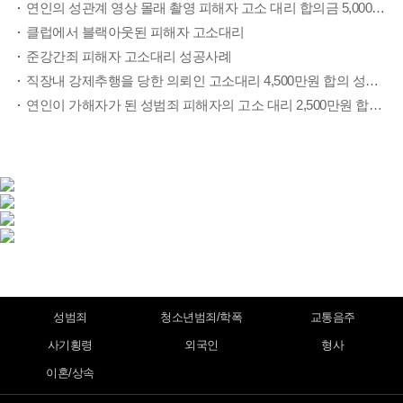
연인의 성관계 영상 몰래 촬영 피해자 고소 대리 합의금 5,000만원 징역1년 집행유예2년 성공사례
클럽에서 블랙아웃된 피해자 고소대리
준강간죄 피해자 고소대리 성공사례
직장내 강제추행을 당한 의뢰인 고소대리 4,500만원 합의 성공사례
연인이 가해자가 된 성범죄 피해자의 고소 대리 2,500만원 합의 및 집행유예 처벌 성공사례
성범죄
청소년범죄/학폭
교통음주
사기횡령
외국인
형사
이혼/상속