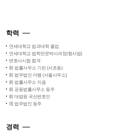
학력
연세대학교 법과대학 졸업
연세대학교 법학전문박사과정(형사법)
변호사시험 합격
前 법률사무소 기린 (서초동)
前 법무법인 더쌤 (서울사무소)
前 법률사무소 지음
前 공동법률사무소 동주
前 대법원 국선변호인
現 법무법인 동주
경력