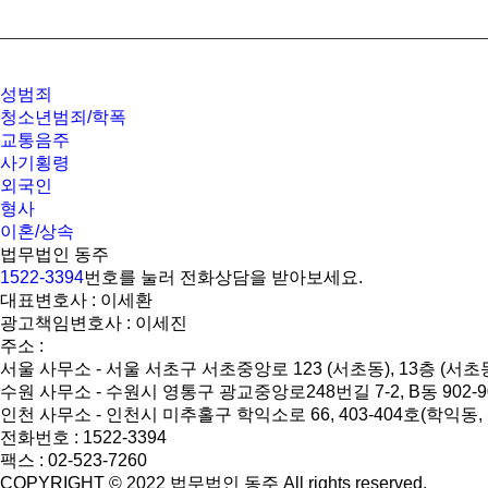
성범죄
청소년범죄/학폭
교통음주
사기횡령
외국인
형사
이혼/상속
법무법인 동주
1522-3394
번호를 눌러 전화상담을 받아보세요.
대표변호사 : 이세환
광고책임변호사 : 이세진
주소 :
서울 사무소 - 서울 서초구 서초중앙로 123 (서초동), 13층 (서초
수원 사무소 - 수원시 영통구 광교중앙로248번길 7-2, B동 902-
인천 사무소 - 인천시 미추홀구 학익소로 66, 403-404호(학익동
전화번호 : 1522-3394
팩스 : 02-523-7260
COPYRIGHT © 2022 법무법인 동주 All rights reserved.