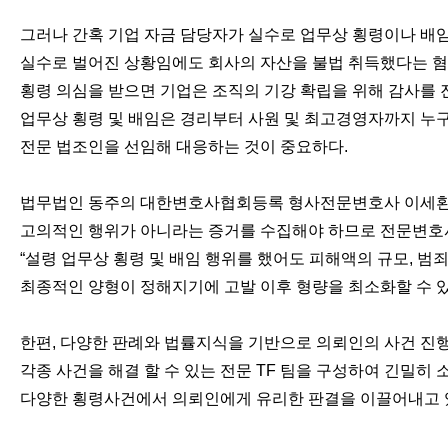
그러나 간혹 기업 자금 담당자가 실수로 업무상 횡령이나 배
실수로 벌어진 상황임에도 회사의 자산을 불법 취득했다는 혐의
횡령 의심을 받으면 기업은 조직의 기강 확립을 위해 감사를 
업무상 횡령 및 배임은 경리부터 사원 및 최고경영자까지 누구
전문 법조인을 선임해 대응하는 것이 중요하다.
법무법인 동주의 대한변호사협회등록 형사전문변호사 이세환 
고의적인 행위가 아니라는 증거를 수집해야 하므로 전문변호사
“설령 업무상 횡령 및 배임 행위를 했어도 피해액의 규모, 범죄
최종적인 양형이 정해지기에 고발 이후 형량을 최소화할 수 있
한편, 다양한 판례와 법률지식을 기반으로 의뢰인의 사건 진
각종 사건을 해결 할 수 있는 전문 TF 팀을 구성하여 긴밀히
다양한 횡령사건에서 의뢰인에게 유리한 판결을 이끌어내고 