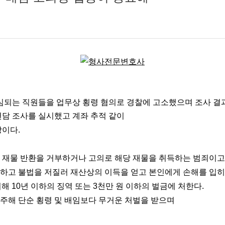
심되는 직원들을 업무상 횡령 혐의로 경찰에 고소했으며 조사 결
면담 조사를 실시했고 계좌 추적 같이
장이다.
 재물 반환을 거부하거나 고의로 해당 재물을 취득하는 범죄이고
하고 불법을 저질러 재산상의 이득을 얻고 본인에게 손해를 입히
해 10년 이하의 징역 또는 3천만 원 이하의 벌금에 처한다.
주해 단순 횡령 및 배임보다 무거운 처벌을 받으며