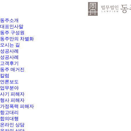
동주소개
대표인사말
동주 구성원
동주만의 차별화
오시는 길
성공사례
성공사례
고객후기
동주 매거진
칼럼
언론보도
업무분야
사기 피해자
형사 피해자
가정폭력 피해자
항고대리
합의대행
온라인 상담
온라인 상담