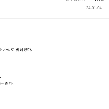
24-01-04
과 사실로 밝혀졌다.
,
는 죄다.