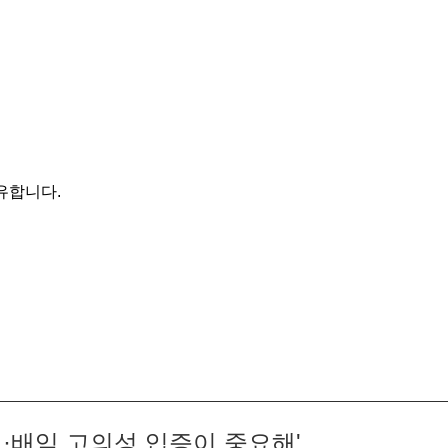
유합니다.
령·배임 고의성 입증이 중요해'