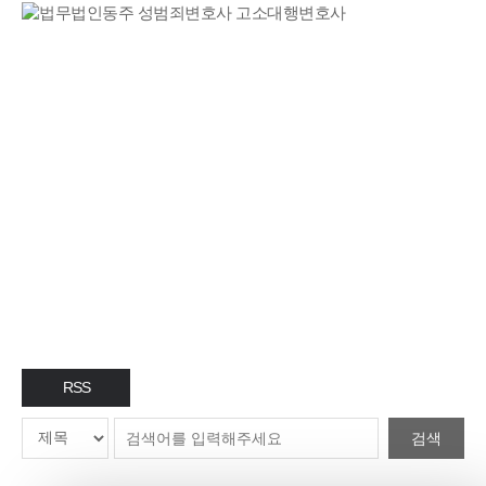
동주 매거진
MAGAZINE
RSS
검색