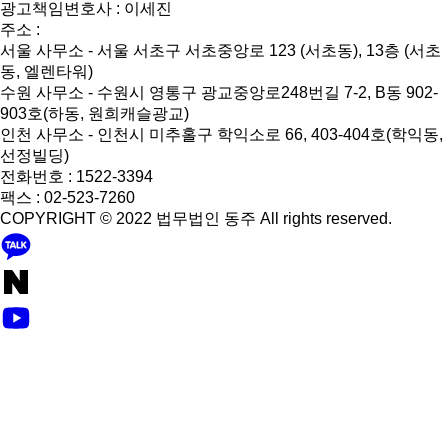
광고책임변호사 : 이세진
주소 :
서울 사무소 - 서울 서초구 서초중앙로 123 (서초동), 13층 (서초
동, 엘렌타워)
수원 사무소 - 수원시 영통구 광교중앙로248번길 7-2, B동 902-
903호(하동, 원희캐슬광교)
인천 사무소 - 인천시 미추홀구 학익소로 66, 403-404호(학익동,
선정빌딩)
전화번호 : 1522-3394
팩스 : 02-523-7260
COPYRIGHT © 2022 법무법인 동주 All rights reserved.
KakaoTalk
Naver
Blog
YouTube