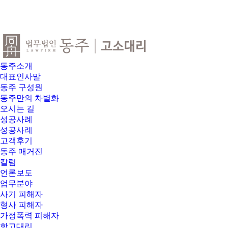
동주소개
대표인사말
동주 구성원
동주만의 차별화
오시는 길
성공사례
성공사례
고객후기
동주 매거진
칼럼
언론보도
업무분야
사기 피해자
형사 피해자
가정폭력 피해자
항고대리