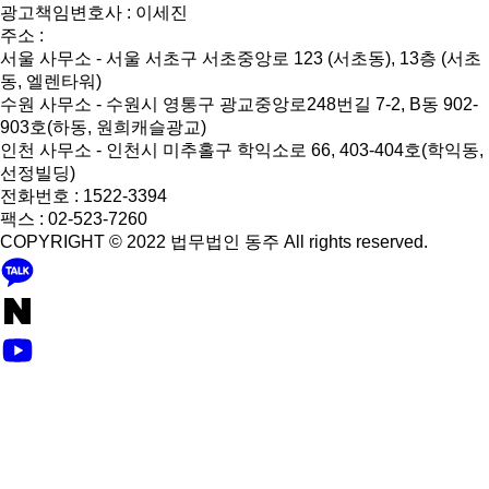
광고책임변호사 : 이세진
주소 :
서울 사무소 - 서울 서초구 서초중앙로 123 (서초동), 13층 (서초
동, 엘렌타워)
수원 사무소 - 수원시 영통구 광교중앙로248번길 7-2, B동 902-
903호(하동, 원희캐슬광교)
인천 사무소 - 인천시 미추홀구 학익소로 66, 403-404호(학익동,
선정빌딩)
전화번호 : 1522-3394
팩스 : 02-523-7260
COPYRIGHT © 2022 법무법인 동주 All rights reserved.
KakaoTalk
Naver
Blog
YouTube