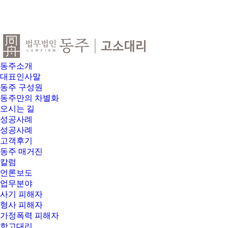
동주소개
대표인사말
동주 구성원
동주만의 차별화
오시는 길
성공사례
성공사례
고객후기
동주 매거진
칼럼
언론보도
업무분야
사기 피해자
형사 피해자
가정폭력 피해자
항고대리