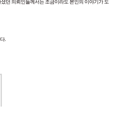
존자셨던 의뢰인들께서는 조금이라도 본인의 이야기가 도
다.