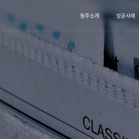
동주소개
성공사례
대표인사말
성공사례
동주 구성원
고객후기
동주만의 차별화
오시는 길