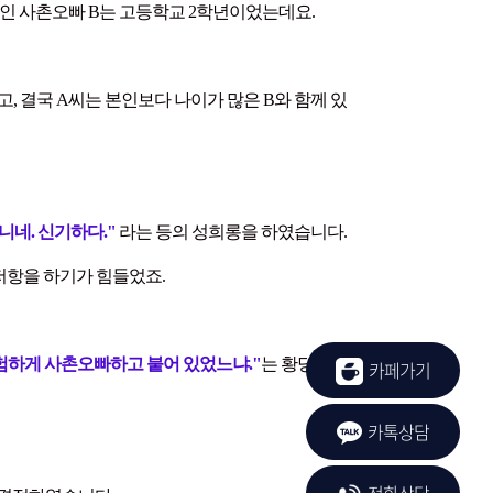
자인 사촌오빠 B는 고등학교 2학년이었는데요.
 결국 A씨는 본인보다 나이가 많은 B와 함께 있
니네. 신기하다."
라는 등의 성희롱을 하였습니다.
저항을 하기가 힘들었죠.
험하게 사촌오빠하고 붙어 있었느냐."
는 황당한
카페가기
카톡상담
전화상담