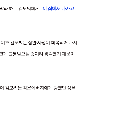
 말라 하는 김모씨에게
"이 집에서 나가고
 이후 김모씨는 집안 사정이 회복되어 다시
 크게 고통받으실 것이라 생각했기 때문이
 주어 김모씨는 작은아버지에게 당했던 성폭