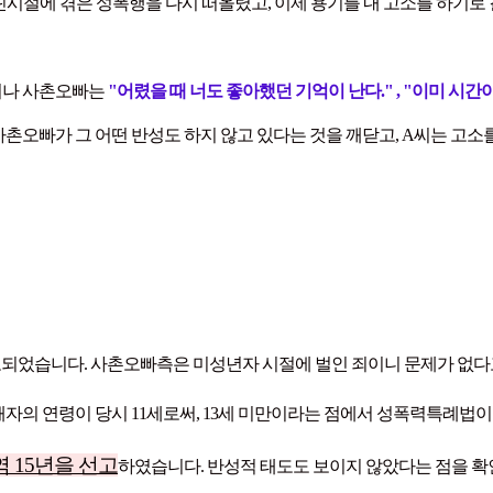
 어린시절에 겪은 성폭행을 다시 떠올렸고, 이제 용기를 내 고소를 하기
러나 사촌오빠는
"어렸을 때 너도 좋아했던 기억이 난다." , "이미 시
사촌오빠가 그 어떤 반성도 하지 않고 있다는 것을 깨닫고, A씨는 고
고되었습니다. 사촌오빠측은 미성년자 시절에 벌인 죄이니 문제가 없다
자의 연령이 당시 11세로써, 13세 미만이라는 점에서 성폭력특례법이
 15년을 선고
하였습니다. 반성적 태도도 보이지 않았다는 점을 확