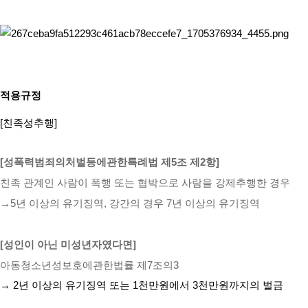
적용규정
[친족성추행]
[성폭력범죄의처벌등에관한특례법 제5조 제2항]
친족 관계인 사람이 폭행 또는 협박으로 사람을 강제추행한 경우
→5년 이상의 유기징역, 강간의 경우 7년 이상의 유기징역
[성인이 아닌 미성년자였다면]
아동청소년성보호에관한법률 제7조의3
→ 2년 이상의 유기징역 또는 1천만원에서 3천만원까지의 벌금