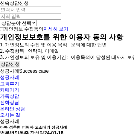
신속상담신청
자세히 보기
개인정보 수집동의
개인정보보호를 위한 이용자 동의 사항
1. 개인정보의 수집 및 이용 목적 : 문의에 대한 답변
2. 수집항목 : 연락처, 이메일
3. 개인정보의 보유 및 이용기간 : 이용목적이 달성된 때까지 보
상담신청
성공사례
Success case
성공사례
고객후기
카페가기
카톡상담
전화상담
온라인 상담
오시는 길
성공사례
아빠 성추행 피해자 고소대리 성공사례
법무법인동주
작성일
24-01-16