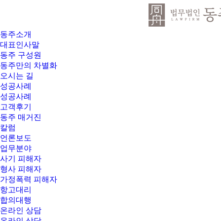
동주소개
대표인사말
동주 구성원
동주만의 차별화
오시는 길
성공사례
성공사례
고객후기
동주 매거진
칼럼
언론보도
업무분야
사기 피해자
형사 피해자
가정폭력 피해자
항고대리
합의대행
온라인 상담
온라인 상담