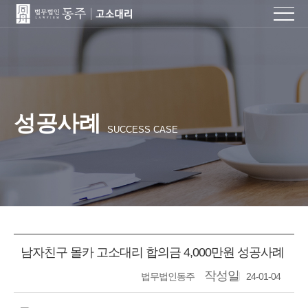
성공사례
SUCCESS CASE
남자친구 몰카 고소대리 합의금 4,000만원 성공사례
작성일
법무법인동주
24-01-04